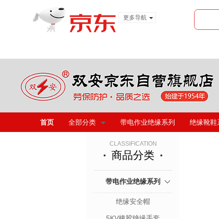
更多导航
服装城
食品
金融
首页
全部分类
带电作业绝缘系列
绝缘靴鞋
CLASSIFICATION
商品分类
带电作业绝缘系列
绝缘安全帽
5KV橡胶绝缘手套