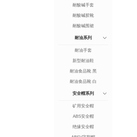
耐酸碱手套
耐酸碱胶靴
耐酸碱围裙
耐油系列
耐油手套
新型耐油鞋
耐油食品靴 黑
耐油食品靴 白
安全帽系列
矿用安全帽
ABS安全帽
绝缘安全帽