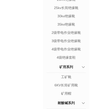
25kv长筒绝缘靴
30kv绝缘靴
35kv绝缘靴
2级带电作业绝缘靴
3级带电作业绝缘靴
4级带电作业绝缘靴
4级绝缘套鞋
矿用系列
工矿靴
6KV长筒矿用靴
矿用帽
耐酸碱系列