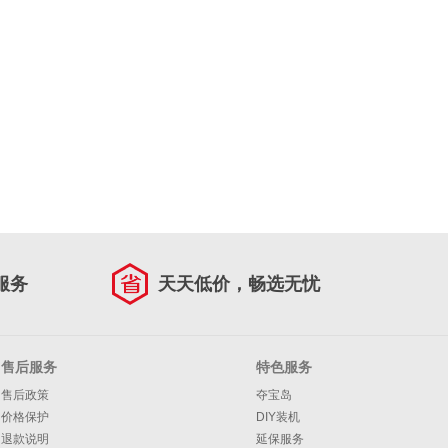
服务
天天低价，畅选无忧
售后服务
特色服务
售后政策
夺宝岛
价格保护
DIY装机
退款说明
延保服务