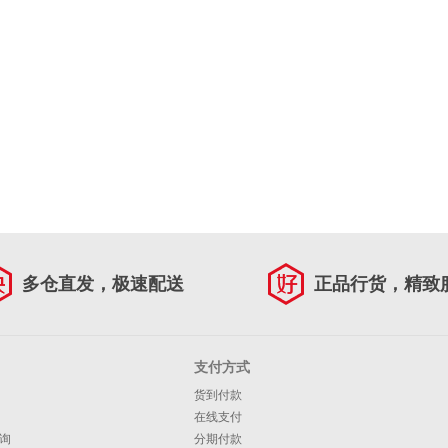
多仓直发，极速配送
正品行货，精致
支付方式
货到付款
在线支付
询
分期付款