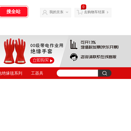
0
我的京东
去购物车结算
电绝缘毯系列
工器具