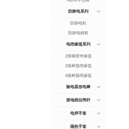
ABSV字型帽
防静电系列
防静电鞋
防静电棉鞋
电绝缘毯系列
2级橡胶绝缘毯
2级树脂绝缘毯
4级树脂绝缘毯
验电器放电棒
接地线拉闸杆
电焊手套
隔热手套