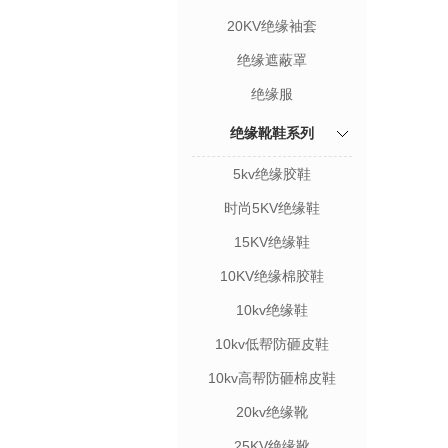
20KV绝缘袖套
绝缘遮蔽罩
绝缘服
绝缘靴鞋系列
5kv绝缘胶鞋
时尚5KV绝缘鞋
15KV绝缘鞋
10KV绝缘棉胶鞋
10kv绝缘鞋
10kv低帮防砸皮鞋
10kv高帮防砸棉皮鞋
20kv绝缘靴
25KV绝缘靴