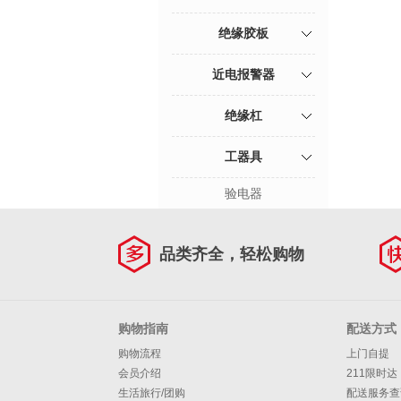
绝缘胶板
近电报警器
绝缘杠
工器具
验电器
品类齐全，轻松购物
购物指南
配送方式
购物流程
上门自提
会员介绍
211限时达
生活旅行/团购
配送服务查