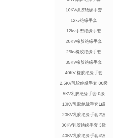
10KV橡胶绝缘手套
12kv绝缘手套
12kv手型绝缘手套
20KV橡胶绝缘手套
25kv橡胶绝缘手套
35KV橡胶绝缘手套
40KV 橡胶绝缘手套
2.5KV乳胶绝缘手套 00级
5KV乳胶绝缘手套 0级
10KV乳胶绝缘手套1级
20KV乳胶绝缘手套2级
30KV乳胶绝缘手套 3级
40KV乳胶绝缘手套4级