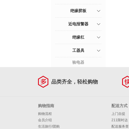
绝缘胶板
近电报警器
绝缘杠
工器具
验电器
品类齐全，轻松购物
购物指南
配送方式
购物流程
上门自提
会员介绍
211限时达
生活旅行/团购
配送服务查