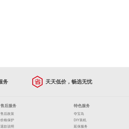
服务
天天低价，畅选无忧
售后服务
特色服务
售后政策
夺宝岛
价格保护
DIY装机
退款说明
延保服务