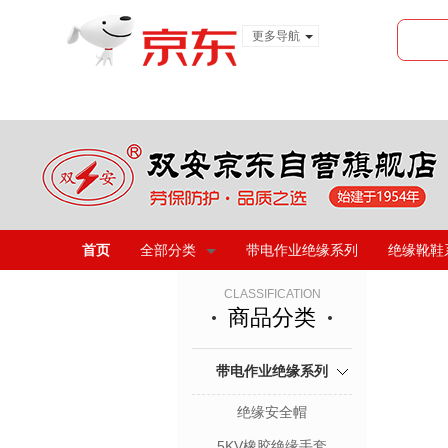
更多导航
服装城
食品
金融
首页
全部分类
带电作业绝缘系列
绝缘靴鞋
CLASSIFICATION
商品分类
带电作业绝缘系列
绝缘安全帽
5KV橡胶绝缘手套