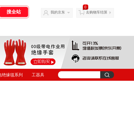
0
我的京东
去购物车结算
电绝缘毯系列
工器具