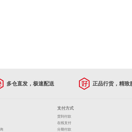
多仓直发，极速配送
正品行货，精致
支付方式
货到付款
在线支付
询
分期付款