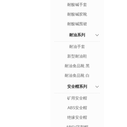
耐酸碱手套
耐酸碱胶靴
耐酸碱围裙
耐油系列
耐油手套
新型耐油鞋
耐油食品靴 黑
耐油食品靴 白
安全帽系列
矿用安全帽
ABS安全帽
绝缘安全帽