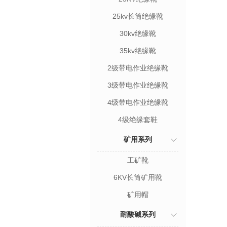
25kv长筒绝缘靴
30kv绝缘靴
35kv绝缘靴
2级带电作业绝缘靴
3级带电作业绝缘靴
4级带电作业绝缘靴
4级绝缘套鞋
矿用系列
工矿靴
6KV长筒矿用靴
矿用帽
耐酸碱系列