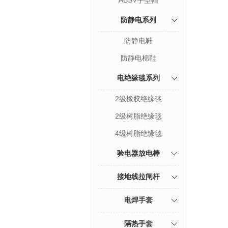
ABSV字型帽
防静电系列
防静电鞋
防静电棉鞋
电绝缘毯系列
2级橡胶绝缘毯
2级树脂绝缘毯
4级树脂绝缘毯
验电器放电棒
接地线拉闸杆
电焊手套
隔热手套