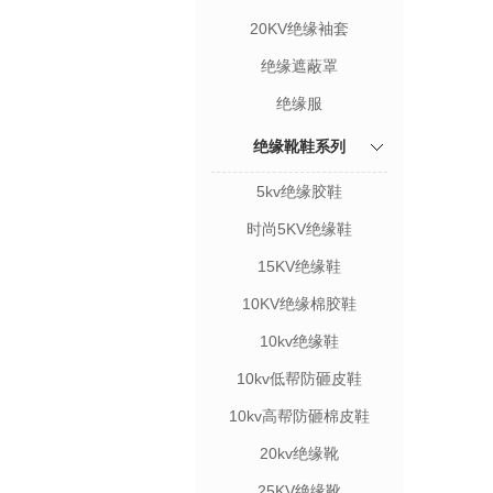
20KV绝缘袖套
绝缘遮蔽罩
绝缘服
绝缘靴鞋系列
5kv绝缘胶鞋
时尚5KV绝缘鞋
15KV绝缘鞋
10KV绝缘棉胶鞋
10kv绝缘鞋
10kv低帮防砸皮鞋
10kv高帮防砸棉皮鞋
20kv绝缘靴
25KV绝缘靴